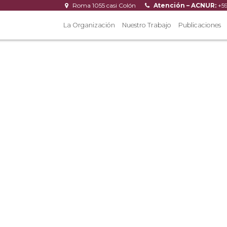
Roma 1055 casi Colón
Atención – ACNUR:
+5
La Organización
Nuestro Trabajo
Publicaciones