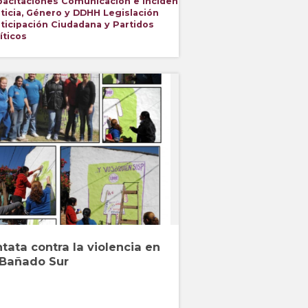
pacitaciones
Comunicación e Incidencia
ticia, Género y DDHH
Legislación
ticipación Ciudadana y Partidos
íticos
ntata contra la violencia en
 Bañado Sur