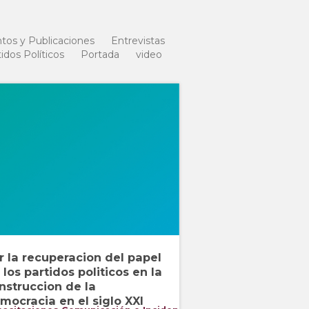
os y Publicaciones
Entrevistas
idos Políticos
Portada
video
r la recuperacion del papel
 los partidos politicos en la
nstruccion de la
mocracia en el siglo XXI