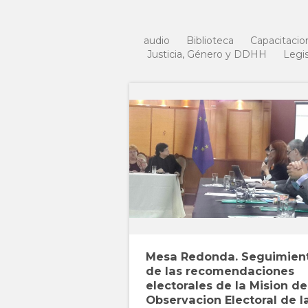
audio
Biblioteca
Capacitacio
Justicia, Género y DDHH
Legis
Mesa Redonda. Seguimien
de las recomendaciones
electorales de la Mision de
Observacion Electoral de l