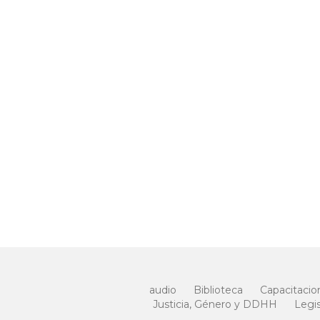
audio
Biblioteca
Capacitacio
Justicia, Género y DDHH
Legis