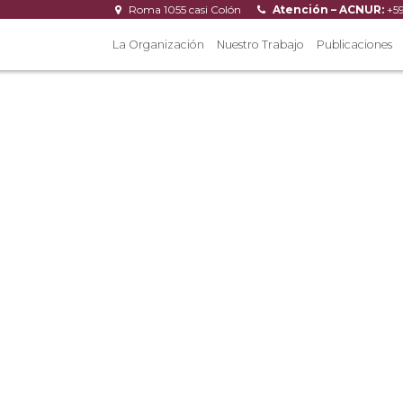
Roma 1055 casi Colón
Atención – ACNUR:
+5
La Organización
Nuestro Trabajo
Publicaciones