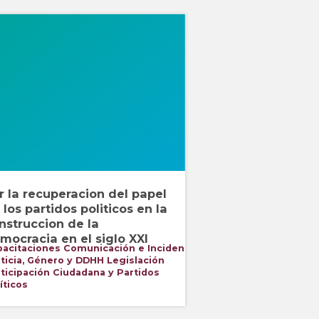
r la recuperacion del papel
 los partidos politicos en la
nstruccion de la
mocracia en el siglo XXI
pacitaciones
Comunicación e Incidencia
ticia, Género y DDHH
Legislación
ticipación Ciudadana y Partidos
íticos