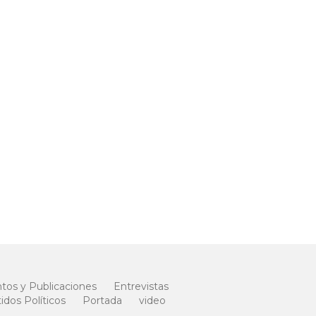
os y Publicaciones
Entrevistas
idos Políticos
Portada
video