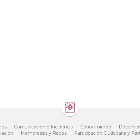
nes
Comunicación e Incidencia
Conocimiento
Document
lación
Membresias y Redes
Participación Ciudadana y Part