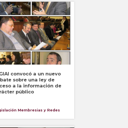
 GIAI convocó a un nuevo
bate sobre una ley de
ceso a la información de
rácter público
islación
Membresias y Redes