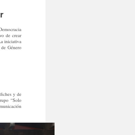
r
Democracia
vo de crear
a iniciativa
s de Género
afiches y de
grupo “Solo
omunicación