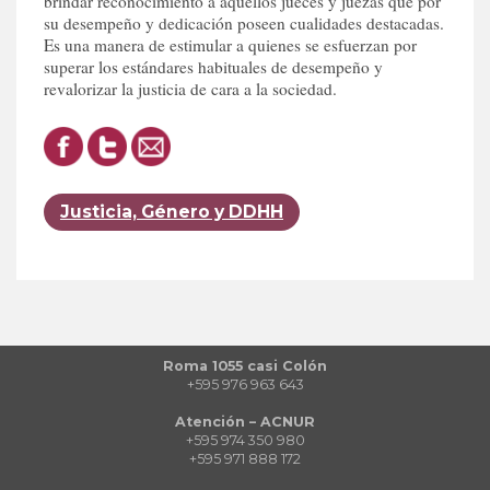
brindar reconocimiento a aquellos jueces y juezas que por
su desempeño y dedicación poseen cualidades destacadas.
Es una manera de estimular a quienes se esfuerzan por
superar los estándares habituales de desempeño y
revalorizar la justicia de cara a la sociedad.
Justicia, Género y DDHH
Roma 1055 casi Colón
+595 976 963 643
Atención – ACNUR
+595 974 350 980
+595 971 888 172