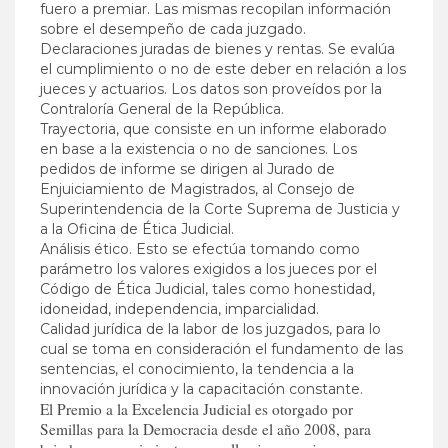
fuero a premiar. Las mismas recopilan información
sobre el desempeño de cada juzgado.
Declaraciones juradas de bienes y rentas. Se evalúa
el cumplimiento o no de este deber en relación a los
jueces y actuarios. Los datos son proveídos por la
Contraloría General de la República.
Trayectoria, que consiste en un informe elaborado
en base a la existencia o no de sanciones. Los
pedidos de informe se dirigen al Jurado de
Enjuiciamiento de Magistrados, al Consejo de
Superintendencia de la Corte Suprema de Justicia y
a la Oficina de Ética Judicial.
Análisis ético. Esto se efectúa tomando como
parámetro los valores exigidos a los jueces por el
Código de Ética Judicial, tales como honestidad,
idoneidad, independencia, imparcialidad.
Calidad jurídica de la labor de los juzgados, para lo
cual se toma en consideración el fundamento de las
sentencias, el conocimiento, la tendencia a la
innovación jurídica y la capacitación constante.
El Premio a la Excelencia Judicial es otorgado por
Semillas para la Democracia desde el año 2008, para