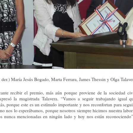
 der.) María Jesús Bogado, Marta Ferrara, James Thessin y Olga Talave
icante recibir el premio, más aún porque proviene de la sociedad civ
xpresó la magistrada Talavera. “Vamos a seguir trabajando igual q
ás, porque este es un estímulo importante y nos reconfortan para segu
no nos lo esperábamos, porque nosotros siempre hicimos nuestra labor 
s nunca mencionadas en ningún lado y hoy nos están reconociendo”