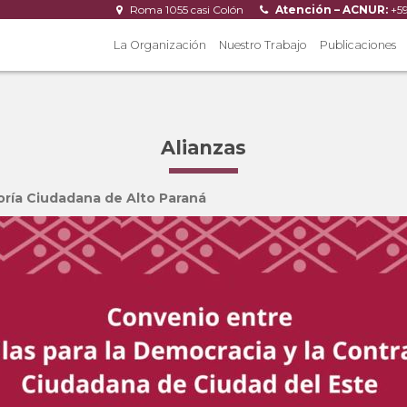
Roma 1055 casi Colón
Atención – ACNUR:
+5
La Organización
Nuestro Trabajo
Publicaciones
Alianzas
loría Ciudadana de Alto Paraná