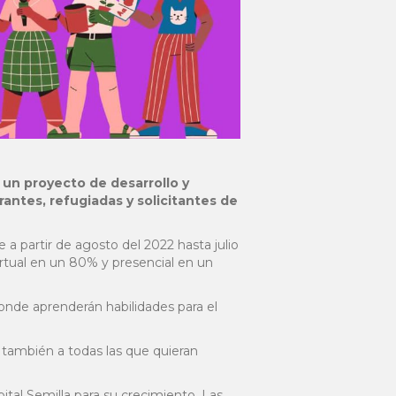
 un proyecto de desarrollo y
ntes, refugiadas y solicitantes de
a partir de agosto del 2022 hasta julio
virtual en un 80% y presencial en un
onde aprenderán habilidades para el
y también a todas las que quieran
ital Semilla para su crecimiento. Las