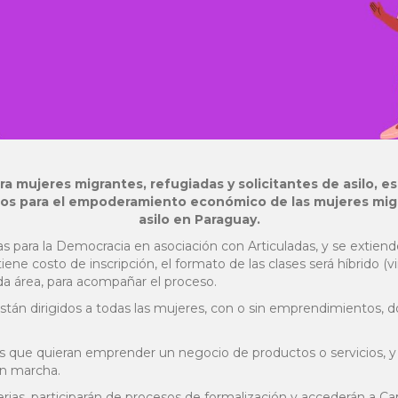
a mujeres migrantes, refugiadas y solicitantes de asilo, es
s para el empoderamiento económico de las mujeres migra
asilo en Paraguay.
 para la Democracia en asociación con Articuladas, y se extiende 
iene costo de inscripción, el formato de las clases será híbrido (
a área, para acompañar el proceso.
án dirigidos a todas las mujeres, con o sin emprendimientos, d
 las que quieran emprender un negocio de productos o servicios, 
en marcha.
ias, participarán de procesos de formalización y accederán a Cap