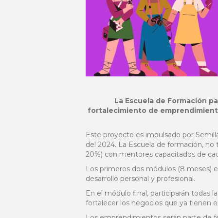
La Escuela de Formación par
fortalecimiento de emprendimiento
Este proyecto es impulsado por Semillas
del 2024. La Escuela de formación, no t
20%) con mentores capacitados de cad
Los primeros dos módulos (8 meses) est
desarrollo personal y profesional.
En el módulo final, participarán todas
fortalecer los negocios que ya tienen 
Los emprendimientos serán parte de fer