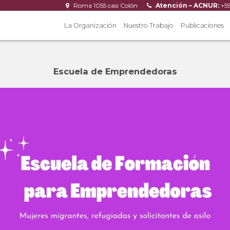
Roma 1055 casi Colón
Atención – ACNUR:
+5
La Organización
Nuestro Trabajo
Publicaciones
Escuela de Emprendedoras