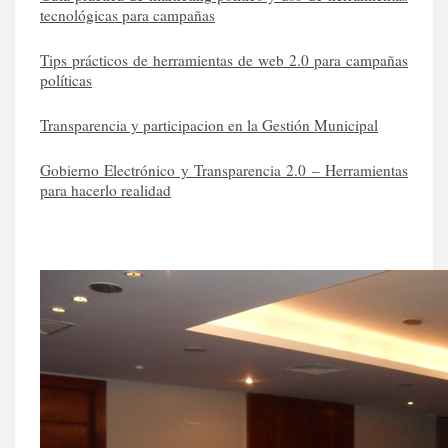
tecnológicas para campañas
Tips prácticos de herramientas de web 2.0 para campañas
políticas
Transparencia y participacion en la Gestión Municipal
Gobierno Electrónico y Transparencia 2.0 – Herramientas
para hacerlo realidad