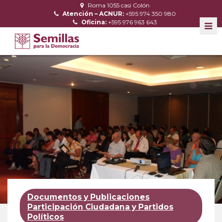
Roma 1055 casi Colón
Atención – ACNUR:
+595 974 350 980
Oficina:
+595 976 963 643
Documentos y Publicaciones
Participación Ciudadana y Partidos
Políticos