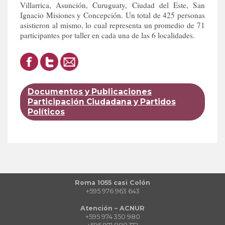
Villarrica, Asunción, Curuguaty, Ciudad del Este, San
Ignacio Misiones y Concepción. Un total de 425 personas
asistieron al mismo, lo cual representa un promedio de 71
participantes por taller en cada una de las 6 localidades.
Documentos y Publicaciones
Participación Ciudadana y Partidos
Políticos
Roma 1055 casi Colón
+595 976 963 643
Atención – ACNUR
+595 974 350 980