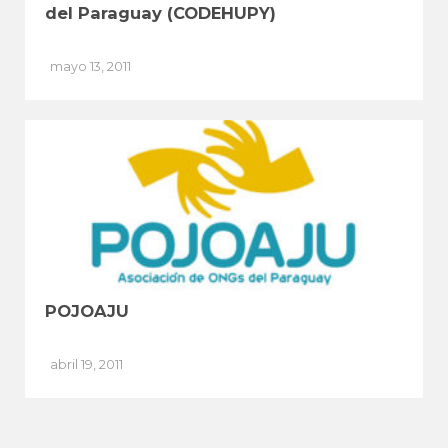
del Paraguay (CODEHUPY)
mayo 13, 2011
POJOAJU
abril 19, 2011