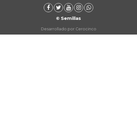
© Semillas
Desarrollado por Cerocinco