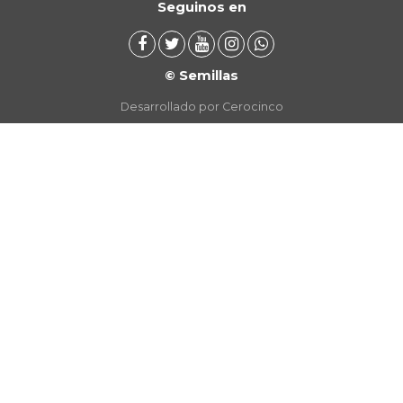
Seguinos en
© Semillas
Desarrollado por Cerocinco