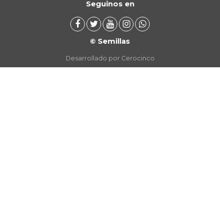
Seguinos en
© Semillas
Desarrollado por Cerocinco