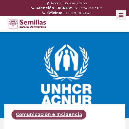
Roma 1055 casi Colón
Atención – ACNUR:
+595 974 350 980
Oficina:
+595 976 963 643
Comunicación e Incidencia