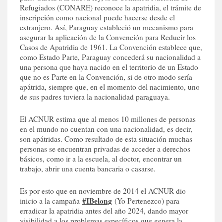
Refugiados (CONARE) reconoce la apatridia, el trámite de
inscripción como nacional puede hacerse desde el
extranjero. Así, Paraguay estableció un mecanismo para
asegurar la aplicación de la Convención para Reducir los
Casos de Apatridia de 1961. La Convención establece que,
como Estado Parte, Paraguay concederá su nacionalidad a
una persona que haya nacido en el territorio de un Estado
que no es Parte en la Convención, si de otro modo sería
apátrida, siempre que, en el momento del nacimiento, uno
de sus padres tuviera la nacionalidad paraguaya.
El ACNUR estima que al menos 10 millones de personas
en el mundo no cuentan con una nacionalidad, es decir,
son apátridas. Como resultado de esta situación muchas
personas se encuentran privadas de acceder a derechos
básicos, como ir a la escuela, al doctor, encontrar un
trabajo, abrir una cuenta bancaria o casarse.
Es por esto que en noviembre de 2014 el ACNUR dio
#IBelong
inicio a la campaña
(Yo Pertenezco) para
erradicar la apatridia antes del año 2024, dando mayor
visibilidad a los problemas específicos que genera la