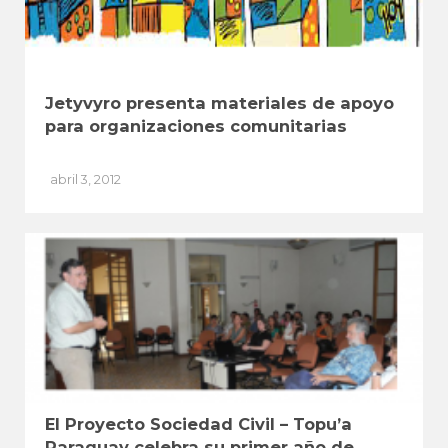
Jetyvyro presenta materiales de apoyo
para organizaciones comunitarias
abril 3, 2012
El Proyecto Sociedad Civil – Topu’a
Paraguay celebra su primer año de