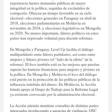
experiencia fuertes demandas públicas de mayor
integridad en la política, seguidas de escándalos de
corrupción. Ofrecen un tiempo favorable en su ciclo
electoral –elecciones generales en Paraguay en abril de
2018, elecciones parlamentarias en Moldavia en
noviembre de 2018, y elecciones legislativas en Mongolia
en 2020. No menos importante, líderes políticos en estos
países han expresado voluntad para discutir reformas.
En Mongolia y Paraguay, Level Up facilita el diálogo
multipartidario entre líderes partidarios, así como entre
mujeres y líderes jóvenes (el “lado de la oferta” de la
reforma). El foco también está en las mejoras que puedan
superar las barreras financieras para mujeres y jóvenes en
la política. En Mongolia y Moldavia el foco del diálogo
está puesto en la protección de las políticas públicas de la
influencia indebida del dinero. En Moldavia, la Acción
brinda apoyo al Grupo de Trabajo para la Reforma Legal
ya existente convocado por la administración electoral.
La Acción además mantiene consultas de distintas partes
interesadas involucrando a agencias de vigilancia, OSC