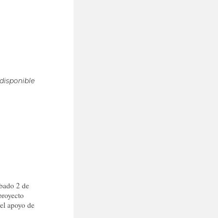
disponible
abado 2 de
proyecto
el apoyo de