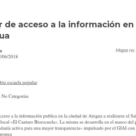
er de acceso a la información en
ua
a
Mapa no 
02/06/2018
 bio escuela popular
s
No Categorías
cceso a la información publica en la ciudad de Aregua a realizarse el S
 local «El Cantaro Bioescuela». La misma se desarrolla en el marco del 
danía activa para una mayor transparencia» impulsado por el GIAI con 
uropea