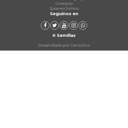
Contacto
Quienes Somos
Seguinos en
© Semillas
Desarrollado por Cerocinco