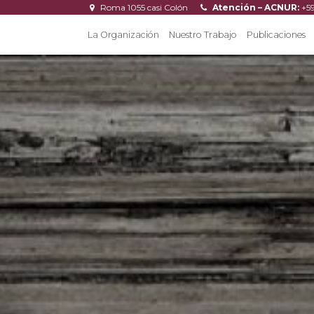
Roma 1055 casi Colón
Atención – ACNUR:
+5
La Organización
Nuestro Trabajo
Publicaciones