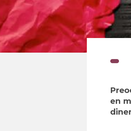
Preo
en m
diner