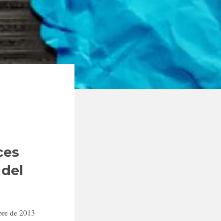
ces
 del
bre de 2013