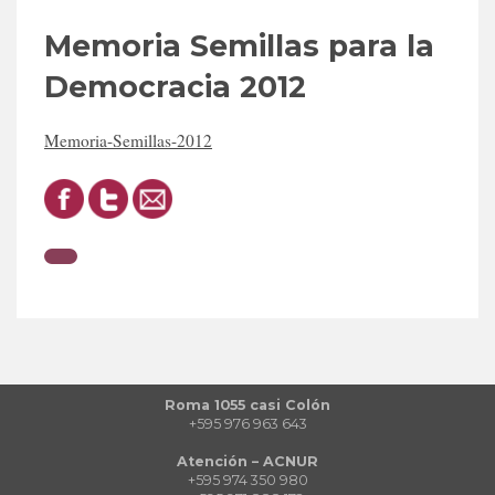
Memoria Semillas para la
Democracia 2012
Memoria-Semillas-2012
Roma 1055 casi Colón
+595 976 963 643
Atención – ACNUR
+595 974 350 980