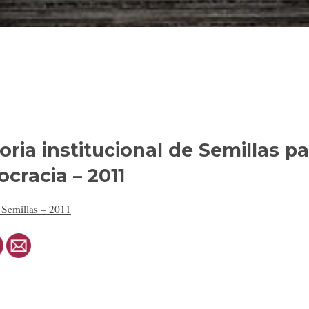
ia institucional de Semillas pa
cracia – 2011
Semillas – 2011