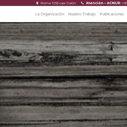
Roma 1055 casi Colón
Atención – ACNUR:
+5
La Organización
Nuestro Trabajo
Publicaciones