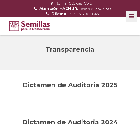
Roma 1055 casi Colón
Atención – ACNUR:
+595 974 350 980
Oficina:
+595 976 963 643
Transparencia
Dictamen de Auditoria 2025
Dictamen de Auditoria 2024