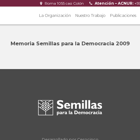
Roma 1055 casi Colón
Atención – ACNUR:
+5
La Organización
Nuestro Trabajo
Publicaciones
Memoria Semillas para la Democracia 2009
Desarrollado por Cerocinco