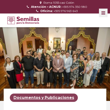
Roma 1055 casi Colón
Atención – ACNUR:
+595 974 350 980
Oficina:
+595 976 963 643
Documentos y Publicaciones