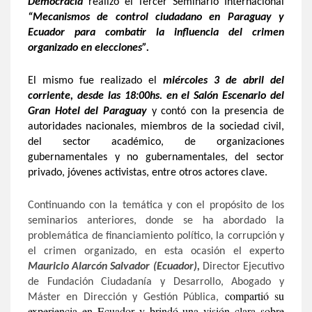
Democracia
realizó el Tercer Seminario Internacional
“Mecanismos de control ciudadano en Paraguay y
Ecuador para combatir la influencia del crimen
organizado en elecciones”.
El mismo fue realizado el
miércoles 3 de abril del
corriente, desde las 18:00hs. en el Salón Escenario del
Gran Hotel del Paraguay
y contó con la presencia de
autoridades nacionales, miembros de la sociedad civil,
del sector académico, de organizaciones
gubernamentales y no gubernamentales, del sector
privado, jóvenes activistas, entre otros actores clave.
Continuando con la temática y con el propósito de los
seminarios anteriores, donde se ha abordado la
problemática de financiamiento político, la corrupción y
el crimen organizado, en esta ocasión el experto
Mauricio
Alarcón Salvador (Ecuador),
Director Ejecutivo
de Fundación Ciudadanía y Desarrollo, Abogado y
compartió su
Máster en Dirección y Gestión Pública,
experiencia en Ecuador y brindó una visión clara sobre