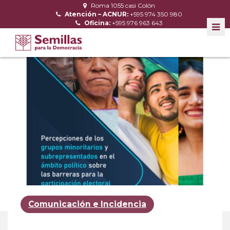
Roma 1055 casi Colón
Atención – ACNUR:
+595 974 350 980
Oficina:
+595 976 963 643
Comunicación e Incidencia