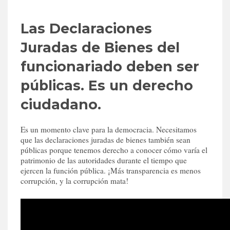
Las Declaraciones
Juradas de Bienes del
funcionariado deben ser
públicas. Es un derecho
ciudadano.
Es un momento clave para la democracia. Necesitamos
que las declaraciones juradas de bienes también sean
públicas porque tenemos derecho a conocer cómo varía el
patrimonio de las autoridades durante el tiempo que
ejercen la función pública. ¡Más transparencia es menos
corrupción, y la corrupción mata!