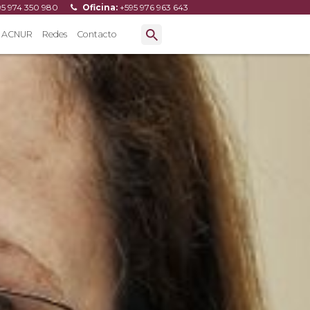
95 974 350 980
Oficina:
+595 976 963 643
ACNUR
Redes
Contacto