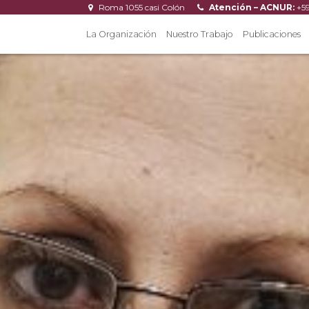
Roma 1055 casi Colón
Atención – ACNUR:
+5
La Organización
Nuestro Trabajo
Publicaciones