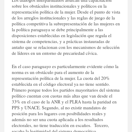
Los diálogos interpartidatios abarcan una capacitación
sobre los obstáculos institucionales y políticos en la
representación política de la mujer. Desde el punto de vista
de los arreglos institucionales y las reglas de juego de la
política competitiva la subrepresentación de las mujeres en
la política paraguaya se debe principalmente a las
disposiciones establecidas en legislación que regula el
sistema de competencias, y a prácticas instauradas de
antaño que se relacionan con los mecanismos de selección
de líderes en un entorno de precariedad cívica.
En el caso paraguayo es particularmente evidente cómo la
norma es un obstáculo para el aumento de la
representación política de la mujer. La cuota del 20%
establecida en el código electoral ya no tiene sentido.
Primero porque todos los partidos mayoritarios del sistema
político cuentan con cuotas más altas que van desde el
33% en el caso de la ANR y el PLRA hasta la paridad en
PPS y UNACE. Segundo, al no existir mandatos de
posición para los lugares con posibilidades reales y
además no ser una cuota aplicada a los resultados
electorales, no tiene traducción en escaños. Tercero,
socaba la legitimidad del sistema democrático