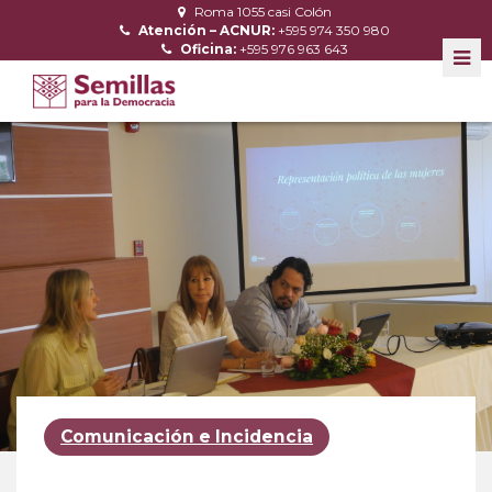
Roma 1055 casi Colón
Atención – ACNUR:
+595 974 350 980
Oficina:
+595 976 963 643
Comunicación e Incidencia