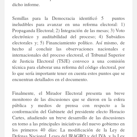
dicho informe.
Semillas para la Democracia identificó 5 puntos
ineludibles para avanzar en una reforma electoral: 1)
Propaganda Electoral; 2) Integración de las mesas; 3) Voto
electrónico y auditabilidad del proceso; 4) Subsidios
electorales y; 5) Financiamiento político. Así mismo, de
hecho al concluir las observaciones nacionales e
internacionales del proceso electoral, el Tribunal Superior
de Justicia Electoral (TSJE) convoco a una comisión
técnica para elaborar una reforma del código electoral, por
lo que sería importante tener en cuenta estos puntos que se
encuentran detallados en el documento.
Finalmente, el Mirador Electoral presenta un breve
monitoreo de las discusiones que se dieron en la esfera
pública y medios de prensa con respecto a la
conformación del Gabinete del presidente electo Horacio
Cartes, añadiendo un breve desarrollo de las discusiones
en torno a las principales iniciativas del nuevo gobierno en
los primeros 40 días: La modificación de la Ley de
Defensa Nacional, Leyes del IRAGRO y del IVA, y la Ley