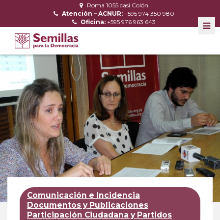
Roma 1055 casi Colón
Atención – ACNUR:
+595 974 350 980
Oficina:
+595 976 963 643
Comunicación e Incidencia
Documentos y Publicaciones
Participación Ciudadana y Partidos