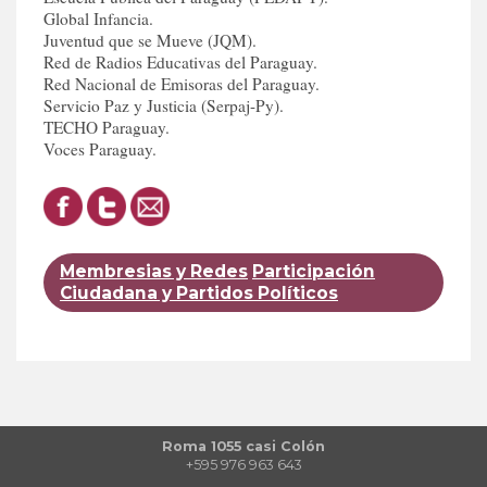
Global Infancia.
Juventud que se Mueve (JQM).
Red de Radios Educativas del Paraguay.
Red Nacional de Emisoras del Paraguay.
Servicio Paz y Justicia (Serpaj-Py).
TECHO Paraguay.
Voces Paraguay.
Membresias y Redes
Participación
Ciudadana y Partidos Políticos
Roma 1055 casi Colón
+595 976 963 643