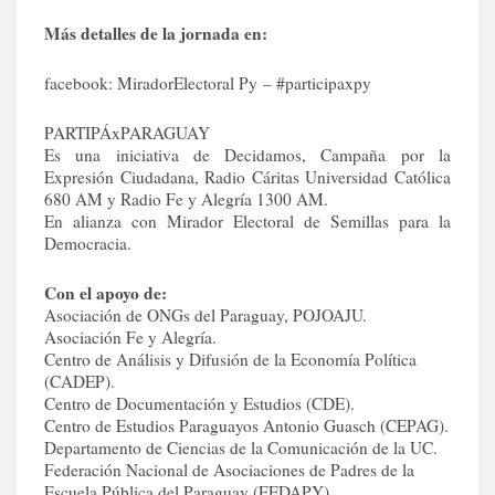
Más detalles de la jornada en:
facebook: MiradorElectoral Py – #participaxpy
PARTIPÁxPARAGUAY
Es una iniciativa de Decidamos, Campaña por la
Expresión Ciudadana, Radio Cáritas Universidad Católica
680 AM y Radio Fe y Alegría 1300 AM.
En alianza con Mirador Electoral de Semillas para la
Democracia.
Con el apoyo de:
Asociación de ONGs del Paraguay, POJOAJU.
Asociación Fe y Alegría.
Centro de Análisis y Difusión de la Economía Política
(CADEP).
Centro de Documentación y Estudios (CDE).
Centro de Estudios Paraguayos Antonio Guasch (CEPAG).
Departamento de Ciencias de la Comunicación de la UC.
Federación Nacional de Asociaciones de Padres de la
Escuela Pública del Paraguay (FEDAPY).