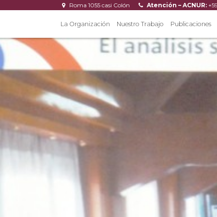
Roma 1055 casi Colón
Atención – ACNUR:
+5
La Organización
Nuestro Trabajo
Publicaciones