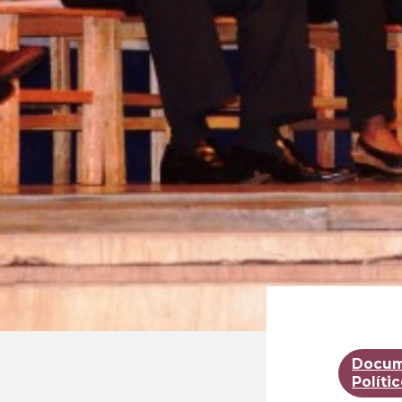
Docum
Políti