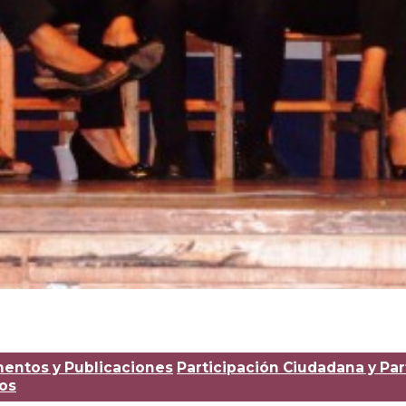
entos y Publicaciones
Participación Ciudadana y Par
cos