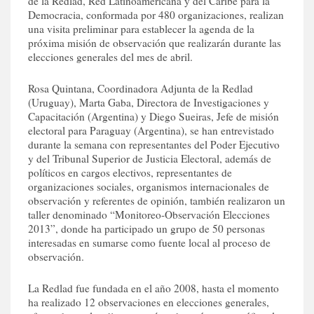
de la Redlad, Red Latinoamericana y del Caribe para la
Democracia, conformada por 480 organizaciones, realizan
una visita preliminar para establecer la agenda de la
próxima misión de observación que realizarán durante las
elecciones generales del mes de abril.
Rosa Quintana, Coordinadora Adjunta de la Redlad
(Uruguay), Marta Gaba, Directora de Investigaciones y
Capacitación (Argentina) y Diego Sueiras, Jefe de misión
electoral para Paraguay (Argentina), se han entrevistado
durante la semana con representantes del Poder Ejecutivo
y del Tribunal Superior de Justicia Electoral, además de
políticos en cargos electivos, representantes de
organizaciones sociales, organismos internacionales de
observación y referentes de opinión, también realizaron un
taller denominado “Monitoreo-Observación Elecciones
2013”, donde ha participado un grupo de 50 personas
interesadas en sumarse como fuente local al proceso de
observación.
La Redlad fue fundada en el año 2008, hasta el momento
ha realizado 12 observaciones en elecciones generales,