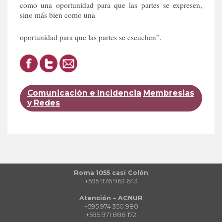
como una oportunidad para que las partes se expresen,
sino más bien como una
oportunidad para que las partes se escuchen”.
Comunicación e Incidencia
Membresias
y Redes
Roma 1055 casi Colón
+595 976 963 643
Atención – ACNUR
+595 974 350 980
+595 971 888 172