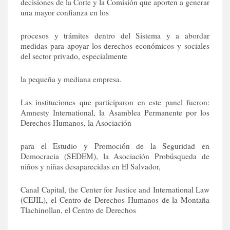
decisiones de la Corte y la Comisión que aporten a generar
una mayor confianza en los
procesos y trámites dentro del Sistema y a abordar
medidas para apoyar los derechos económicos y sociales
del sector privado, especialmente
la pequeña y mediana empresa.
Las instituciones que participaron en este panel fueron:
Amnesty International, la Asamblea Permanente por los
Derechos Humanos, la Asociación
para el Estudio y Promoción de la Seguridad en
Democracia (SEDEM), la Asociación Probúsqueda de
niños y niñas desaparecidas en El Salvador,
Canal Capital, the Center for Justice and International Law
(CEJIL), el Centro de Derechos Humanos de la Montaña
Tlachinollan, el Centro de Derechos