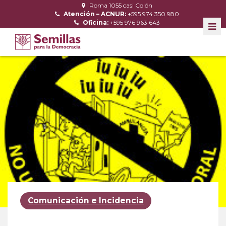
Roma 1055 casi Colón
Atención – ACNUR:
+595 974 350 980
Oficina:
+595 976 963 643
Comunicación e Incidencia