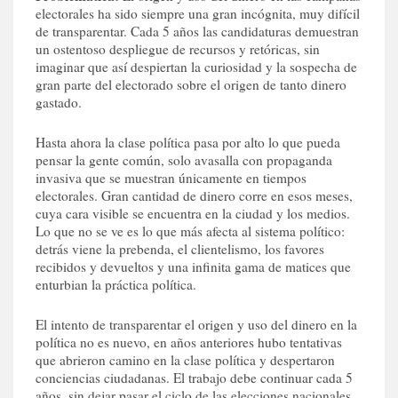
electorales ha sido siempre una gran incógnita, muy difícil
de transparentar. Cada 5 años las candidaturas demuestran
un ostentoso despliegue de recursos y retóricas, sin
imaginar que así despiertan la curiosidad y la sospecha de
gran parte del electorado sobre el origen de tanto dinero
gastado.
Hasta ahora la clase política pasa por alto lo que pueda
pensar la gente común, solo avasalla con propaganda
invasiva que se muestran únicamente en tiempos
electorales. Gran cantidad de dinero corre en esos meses,
cuya cara visible se encuentra en la ciudad y los medios.
Lo que no se ve es lo que más afecta al sistema político:
detrás viene la prebenda, el clientelismo, los favores
recibidos y devueltos y una infinita gama de matices que
enturbian la práctica política.
El intento de transparentar el origen y uso del dinero en la
política no es nuevo, en años anteriores hubo tentativas
que abrieron camino en la clase política y despertaron
conciencias ciudadanas. El trabajo debe continuar cada 5
años, sin dejar pasar el ciclo de las elecciones nacionales