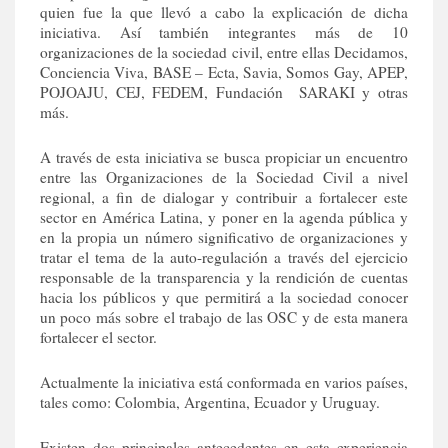
quien fue la que llevó a cabo la explicación de dicha
iniciativa. Así también integrantes más de 10
organizaciones de la sociedad civil, entre ellas Decidamos,
Conciencia Viva, BASE – Ecta, Savia, Somos Gay, APEP,
POJOAJU, CEJ, FEDEM, Fundación SARAKI y otras
más.
A través de esta iniciativa se busca propiciar un encuentro
entre las Organizaciones de la Sociedad Civil a nivel
regional, a fin de dialogar y contribuir a fortalecer este
sector en América Latina, y poner en la agenda pública y
en la propia un número significativo de organizaciones y
tratar el tema de la auto-regulación a través del ejercicio
responsable de la transparencia y la rendición de cuentas
hacia los públicos y que permitirá a la sociedad conocer
un poco más sobre el trabajo de las OSC y de esta manera
fortalecer el sector.
Actualmente la iniciativa está conformada en varios países,
tales como: Colombia, Argentina, Ecuador y Uruguay.
Existen dos principales antecedentes en esta experiencia