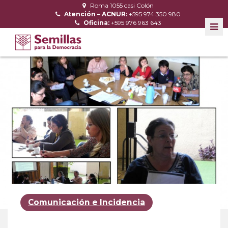
Roma 1055 casi Colón
Atención – ACNUR:
+595 974 350 980
Oficina:
+595 976 963 643
Comunicación e Incidencia