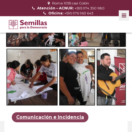
Roma 1055 casi Colón
Atención – ACNUR:
+595 974 350 980
Oficina:
+595 976 963 643
Comunicación e Incidencia