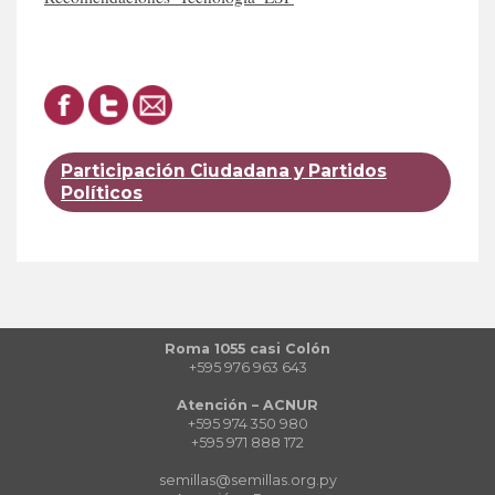
Participación Ciudadana y Partidos
Políticos
Roma 1055 casi Colón
+595 976 963 643
Atención – ACNUR
+595 974 350 980
+595 971 888 172
semillas@semillas.org.py