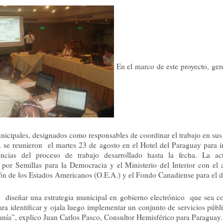
En el marco de este proyecto, ger
icipales, designados como responsables de coordinar el trabajo en sus
, se reunieron el martes 23 de agosto en el Hotel del Paraguay para i
encias del proceso de trabajo desarrollado hasta la fecha. La ac
 por Semillas para la Democracia y el Ministerio del Interior con el 
ón de los Estados Americanos (O.E.A.) y el Fondo Canadiense para el de
diseñar una estrategia municipal en gobierno electrónico que sea c
ra identificar y ojala luego implementar un conjunto de servicios públ
anía”, explico Juan Carlos Pasco, Consultor Hemisférico para Paraguay.