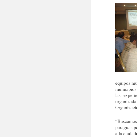
equipos mun
municipios
las experi
organizada
Organizaci
“Buscamos 
paraguas pa
a la ciudad