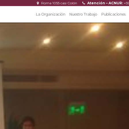
Roma 1055 casi Colón
Atención – ACNUR:
+5
La Organización
Nuestro Trabajo
Publicaciones