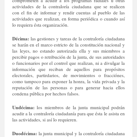
comprometen a acudir a los programas radiales u otras
actividades de la contraloría ciudadana que se realicen
con el fin de informar y rendir cuentas al pueblo de las
actividades que realizan, en forma periódica o cuando así
lo requiera ésta organización.
Décima:
las gestiones y tareas de la contraloría ciudadana
se harán en el marco estricto de la constitución nacional y
las leyes, no estando autorizada ella y sus miembros a
percibir pagos o retribución de la junta, de sus autoridades
o funcionarios por el control que realizan, ni a divulgar la
información que reciban de aquellos para propósitos
electorales, partirdarios, de movimientos o fracciónes,
como tampoco para exponer la honra, la vida privada y la
reputación de las personas o para generar hacia ellos
condena pública por hechos falsos.
Undécima:
los miembros de la junta municipal podrán
acudir a la contraloría ciudadanía para que ésta le asista en
las actividades, si así lo requieren.
Duodécima:
la junta municipal y la contraloría ciudadana