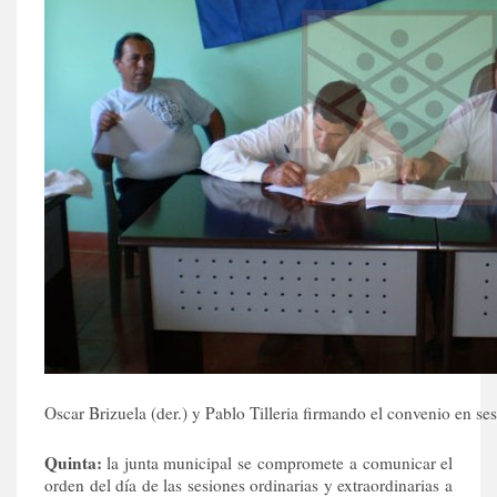
Oscar Brizuela (der.) y Pablo Tilleria firmando el convenio en ses
Quinta:
la junta municipal se compromete a comunicar el
orden del día de las sesiones ordinarias y extraordinarias a