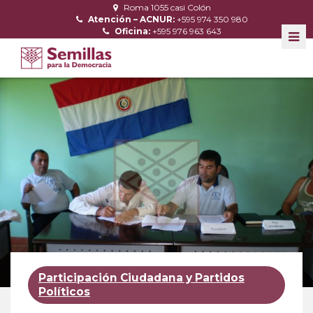
Roma 1055 casi Colón
Atención – ACNUR:
+595 974 350 980
Oficina:
+595 976 963 643
Participación Ciudadana y Partidos
Políticos