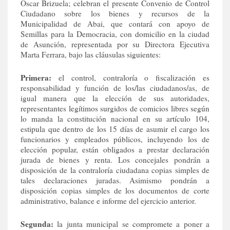
Oscar Brizuela; celebran el presente Convenio de Control
Ciudadano sobre los bienes y recursos de la
Municipalidad de Abai, que contará con apoyo de
Semillas para la Democracia, con domicilio en la ciudad
de Asunción, representada por su Directora Ejecutiva
Marta Ferrara, bajo las cláusulas siguientes:
Primera:
el control, contraloría o fiscalización es
responsabilidad y función de los/las ciudadanos/as, de
igual manera que la elección de sus autoridades,
representantes legítimos surgidos de comicios libres según
lo manda la constitución nacional en su artículo 104,
estipula que dentro de los 15 días de asumir el cargo los
funcionarios y empleados públicos, incluyendo los de
elección popular, están obligados a prestar declaración
jurada de bienes y renta. Los concejales pondrán a
disposición de la contraloría ciudadana copias simples de
tales declaraciones juradas. Asimismo pondrán a
disposición copias simples de los documentos de corte
administrativo, balance e informe del ejercicio anterior.
Segunda:
la junta municipal se compromete a poner a